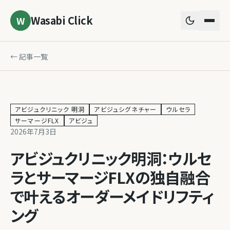
Wasabi Click
W
← 記事一覧
アビジュクリニック 明洞
アビジュシグネチャー
ウルセラ
サーマージFLX
アビジュ
2026年7月3日
アビジュクリニック明洞：ウルセ
ラとサーマージFLXの独自融合
で叶えるオーダーメイドリフティ
ング