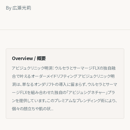
By
広瀬光莉
Overview / 概要
アビジュクリニック明洞：ウルセラとサーマージFLXの独自融
合で叶えるオーダーメイドリフティング アビジュクリニック明
洞は、単なるオンダリフトの導入に留まらず、ウルセラとサーマ
ージFLXを組み合わせた独自の「アビジュシグネチャー」プラ
ンを提供しています。このプレミアムなブレンディング術により、
個々の顔立ちや肌の状...