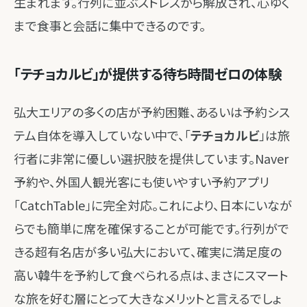
生まれます。行列に並ぶストレスから解放され、心ゆく
まで食事と会話に集中できるのです。
「テチョカルビ」が提供する待ち時間ゼロの体験
弘大エリアの多くの店が予約困難、あるいは予約シス
テム自体を導入していない中で、「
テチョカルビ
」は旅
行者に非常に優しい選択肢を提供しています。Naver
予約や、外国人観光客にも使いやすい予約アプリ
「CatchTable」に完全対応。これにより、日本にいなが
らでも簡単に席を確保することが可能です。行列がで
きる超有名店が多い弘大において、確実に満足度の
高い韓牛を予約して食べられる点は、まさにスマート
な旅を好む層にとって大きなメリットと言えるでしょ