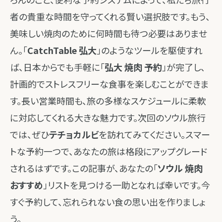
者の貴重な時間を守ってくれる賢い選択肢です。もう、
美味しい焼肉のために何時間も待つ必要はありませ
ん。「
CatchTable 弘大
」のようなツールを駆使すれ
ば、日本からでも手軽に「
弘大 焼肉 予約
」が完了し、
計画的でストレスフリーな食事を楽しむことができま
す。長い営業時間も、旅の多様なスケジュールに柔軟
に対応してくれる大きな魅力です。次回のソウル旅行
では、ぜひ
テチョカルビ
を訪れてみてください。スマー
トな予約一つで、あなたの旅は格段にアップグレード
されるはずです。この記事が、あなたの「
ソウル 焼肉
おすすめ
」リストを見つける一助となれば幸いです。今
すぐ予約して、忘れられない食の思い出を作りましょ
う。