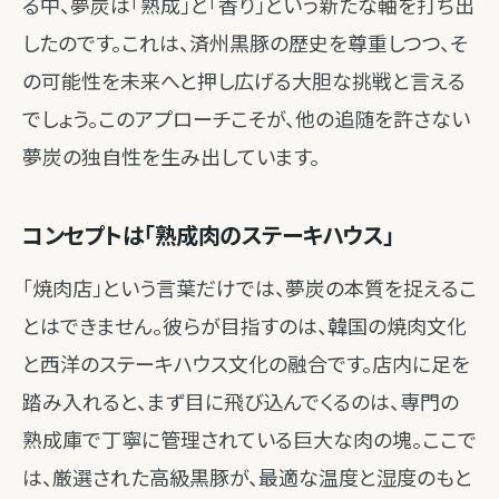
る中、夢炭は「熟成」と「香り」という新たな軸を打ち出
したのです。これは、済州黒豚の歴史を尊重しつつ、そ
の可能性を未来へと押し広げる大胆な挑戦と言える
でしょう。このアプローチこそが、他の追随を許さない
夢炭の独自性を生み出しています。
コンセプトは「熟成肉のステーキハウス」
「焼肉店」という言葉だけでは、夢炭の本質を捉えるこ
とはできません。彼らが目指すのは、韓国の焼肉文化
と西洋のステーキハウス文化の融合です。店内に足を
踏み入れると、まず目に飛び込んでくるのは、専門の
熟成庫で丁寧に管理されている巨大な肉の塊。ここで
は、厳選された高級黒豚が、最適な温度と湿度のもと