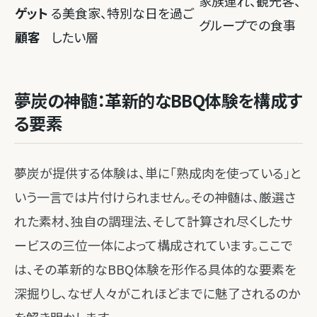
家族連れ、観光客、
ゲット
る美食家、特別な日を過ご
グループでの食事
顧客
したい層
夢炭の神髄：革新的なBBQ体験を構成す
る要素
夢炭が提供する体験は、単に「熟成肉を使っている」と
いう一言では片付けられません。その神髄は、厳選さ
れた素材、独自の調理法、そして計算され尽くしたサ
ービスの三位一体によって構成されています。ここで
は、その革新的なBBQ体験を形作る具体的な要素を
深掘りし、なぜ人々がこれほどまでに魅了されるのか