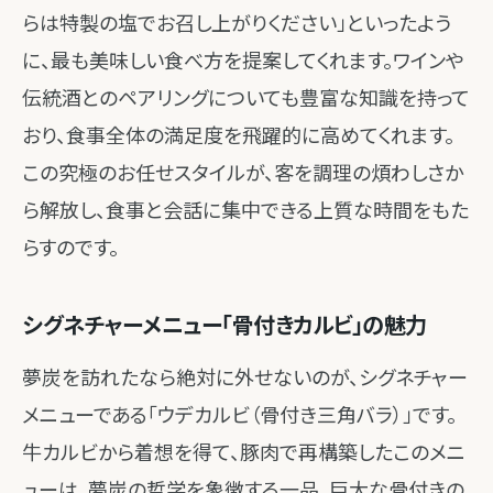
らは特製の塩でお召し上がりください」といったよう
に、最も美味しい食べ方を提案してくれます。ワインや
伝統酒とのペアリングについても豊富な知識を持って
おり、食事全体の満足度を飛躍的に高めてくれます。
この究極のお任せスタイルが、客を調理の煩わしさか
ら解放し、食事と会話に集中できる上質な時間をもた
らすのです。
シグネチャーメニュー「骨付きカルビ」の魅力
夢炭を訪れたなら絶対に外せないのが、シグネチャー
メニューである「ウデカルビ（骨付き三角バラ）」です。
牛カルビから着想を得て、豚肉で再構築したこのメニ
ューは、夢炭の哲学を象徴する一品。巨大な骨付きの