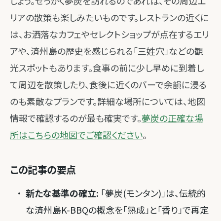
しょう。せっかく夢炭を訪れるのであれば、その周辺エ
リアの散策も楽しみたいものです。レストランの近くに
は、お洒落なカフェやセレクトショップが点在するエリ
アや、済州島の歴史を感じられる「三姓穴」などの観
光スポットもあります。食事の前に少し早めに到着し
て周辺を散策したり、食後に近くのバーで余韻に浸る
のも素敵なプランです。詳細な場所については、地図
情報で確認するのが最も確実です。
夢炭の正確な場
所はこちらの地図でご確認ください
。
この記事の要点
新たな基準の確立:
「夢炭(モンタン)」は、伝統的
な済州島K-BBQの概念を「熟成」と「香り」で再定