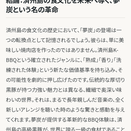
炭という名の革命
済州島の食文化の歴史において、「夢炭」の登場は一
つの転換点として記憶されるでしょう。彼らは、単に美
味しい焼肉店を作ったのではありません。済州島K-
BBQという確立されたジャンルに、「熟成」「香り」「洗
練された体験」という新たな価値基準を持ち込み、そ
の可能性を劇的に押し広げたのです。伝統的な厚切り
黒豚が持つ力強い魅力とは異なる、繊細で奥深い味
わいの世界。それは、まるで長年親しんだ音楽の、全く
新しいアレンジを聴いた時のような驚きと感動を与え
てくれます。夢炭が提供する革新的なBBQ体験は、済
州島の高級黒豚が、世界に誇る一級の食材であること