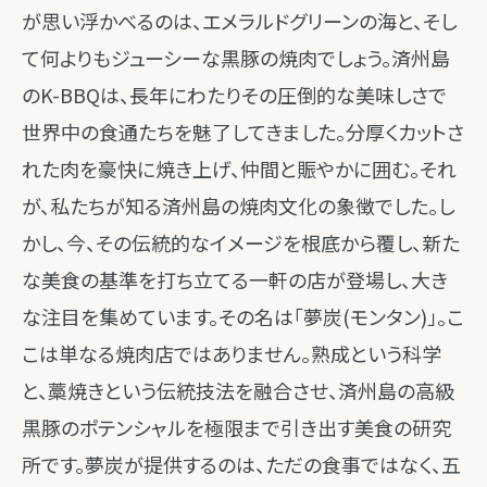
が思い浮かべるのは、エメラルドグリーンの海と、そし
て何よりもジューシーな黒豚の焼肉でしょう。済州島
のK-BBQは、長年にわたりその圧倒的な美味しさで
世界中の食通たちを魅了してきました。分厚くカットさ
れた肉を豪快に焼き上げ、仲間と賑やかに囲む。それ
が、私たちが知る済州島の焼肉文化の象徴でした。し
かし、今、その伝統的なイメージを根底から覆し、新た
な美食の基準を打ち立てる一軒の店が登場し、大き
な注目を集めています。その名は「夢炭(モンタン)」。こ
こは単なる焼肉店ではありません。熟成という科学
と、藁焼きという伝統技法を融合させ、済州島の高級
黒豚のポテンシャルを極限まで引き出す美食の研究
所です。夢炭が提供するのは、ただの食事ではなく、五