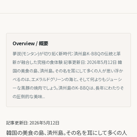
Overview / 概要
夢炭(モンタン)が切り拓く新時代：済州島K-BBQの伝統と革
新が融合した究極の食体験 記事更新日: 2026年5月12日 韓
国の美食の島、済州島。その名を耳にして多くの人が思い浮か
べるのは、エメラルドグリーンの海と、そして何よりもジューシ
ーな黒豚の焼肉でしょう。済州島のK-BBQは、長年にわたりそ
の圧倒的な美味...
記事更新日: 2026年5月12日
韓国の美食の島、済州島。その名を耳にして多くの人