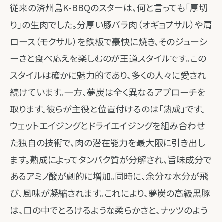
従来の済州島K-BBQのスターは、何と言っても「厚切
り」の生肉でした。分厚い豚バラ肉（オギョプサル）や肩
ロース（モクサル）を鉄板で豪快に焼き、そのジューシ
ーさと食べ応えを楽しむのが王道スタイルです。この
スタイルは確かに魅力的であり、多くの人々に愛され
続けています。一方、夢炭は全く異なるアプローチを
取ります。彼らが主役と位置付けるのは「熟成」です。
ウェットエイジングとドライエイジングを組み合わせ
た独自の技術で、肉の潜在能力を最大限に引き出し
ます。熟成によってタンパク質が分解され、旨味成分で
あるアミノ酸が劇的に増加。同時に、余分な水分が飛
び、風味が凝縮されます。これにより、夢炭の高級黒豚
は、口の中でとろけるような柔らかさと、ナッツのよう