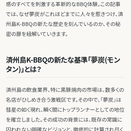
感のすべてを刺激する革新的なBBQ体験。この記事
では、なぜ夢炭がこれほどまでに人々を惹きつけ、済
州島K-BBQの新たな歴史を刻んでいるのか、その秘
密の扉を紐解いていきます。
済州島K-BBQの新たな基準「夢炭(モン
タン)」とは？
済州島の飲食業界、特に黒豚焼肉の市場は、数多くの
名店がひしめき合う激戦区です。その中で、「夢炭」は
彗星の如く現れ、瞬く間にトップランナーとしての地位
を確立しました。その成功の背景には、既存の常識に
囚われない明確なビジョンと、徹底的に計算され尽く