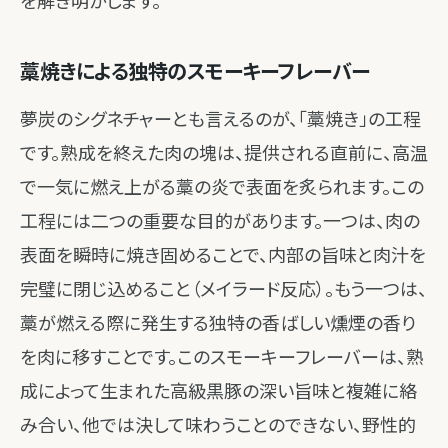
を解き明かします。
藁焼きによる独特のスモーキーフレーバー
夢炭のシグネチャーとも言えるのが、「藁焼き」の工程
です。熟成を終えた肉の塊は、提供される直前に、高温
で一気に燃え上がる藁の炎で表面を炙られます。この
工程には二つの重要な目的があります。一つは、肉の
表面を瞬時に焼き固めることで、内部の旨味と肉汁を
完璧に閉じ込めること（メイラード反応）。もう一つは、
藁が燃える際に発生する独特の香ばしい燻煙の香り
を肉に移すことです。このスモーキーフレーバーは、熟
成によって生まれた高級黒豚の深い旨味と複雑に絡
み合い、他では決して味わうことのできない、野性的