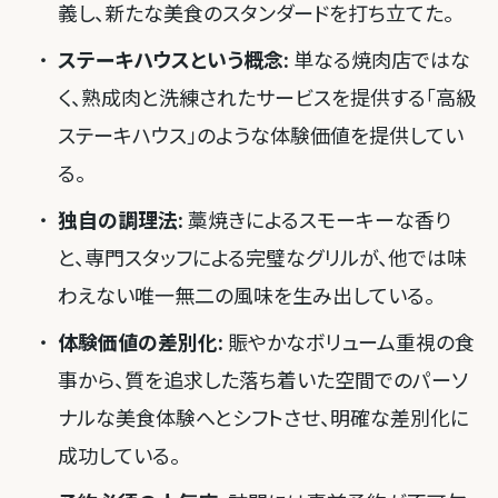
義し、新たな美食のスタンダードを打ち立てた。
ステーキハウスという概念:
単なる焼肉店ではな
く、熟成肉と洗練されたサービスを提供する「高級
ステーキハウス」のような体験価値を提供してい
る。
独自の調理法:
藁焼きによるスモーキーな香り
と、専門スタッフによる完璧なグリルが、他では味
わえない唯一無二の風味を生み出している。
体験価値の差別化:
賑やかなボリューム重視の食
事から、質を追求した落ち着いた空間でのパーソ
ナルな美食体験へとシフトさせ、明確な差別化に
成功している。