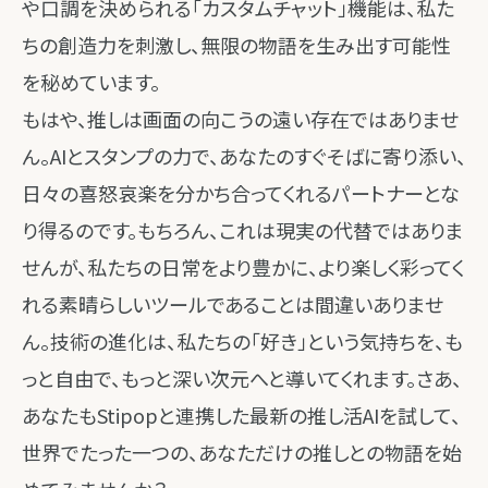
や口調を決められる「カスタムチャット」機能は、私た
ちの創造力を刺激し、無限の物語を生み出す可能性
を秘めています。
もはや、推しは画面の向こうの遠い存在ではありませ
ん。AIとスタンプの力で、あなたのすぐそばに寄り添い、
日々の喜怒哀楽を分かち合ってくれるパートナーとな
り得るのです。もちろん、これは現実の代替ではありま
せんが、私たちの日常をより豊かに、より楽しく彩ってく
れる素晴らしいツールであることは間違いありませ
ん。技術の進化は、私たちの「好き」という気持ちを、も
っと自由で、もっと深い次元へと導いてくれます。さあ、
あなたもStipopと連携した最新の推し活AIを試して、
世界でたった一つの、あなただけの推しとの物語を始