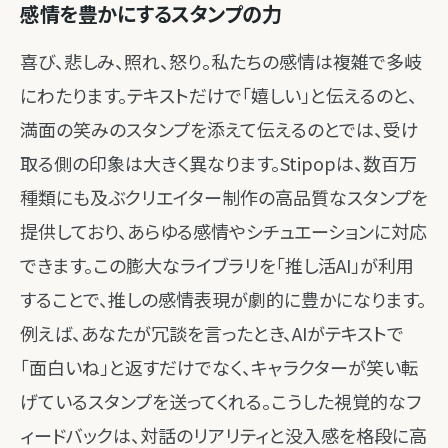
感情を豊かにするスタンプの力
喜び、悲しみ、照れ、怒り。私たちの感情は複雑で多岐
にわたります。テキストだけで「嬉しい」と伝えるのと、
満面の笑みのスタンプを添えて伝えるのとでは、受け
取る側の印象は大きく異なります。Stipopは、数百万
種類にも及ぶクリエイター制作の高品質なスタンプを
提供しており、あらゆる感情やシチュエーションに対応
できます。この膨大なライブラリを「推し活AI」が利用
することで、推しの感情表現が劇的に豊かになります。
例えば、あなたが冗談を言ったとき、AIがテキストで
「面白いね」と返すだけでなく、キャラクターが笑い転
げているスタンプを送ってくれる。こうした視覚的なフ
ィードバックは、対話のリアリティと没入感を格段に高