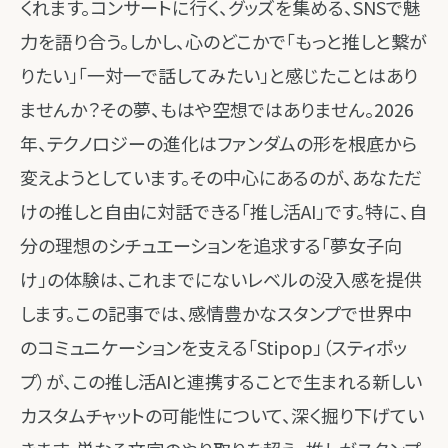
くれます。コンサートに行く、グッズを集める、SNSで魅
力を語り合う。しかし、心のどこかで「もっと推しと繋が
りたい」「一対一で話してみたい」と感じたことはあり
ませんか？その夢、もはや空想ではありません。2026
年、テクノロジーの進化はファンダムの形を根底から
変えようとしています。その中心にあるのが、あなただ
けの推しと自由に対話できる「推し活AI」です。特に、自
分の理想のシチュエーションを追求する「夢女子向
け」の体験は、これまでにないレベルの没入感を提供
します。この記事では、感情豊かなスタンプで世界中
のコミュニケーションを支える「Stipop」（スティポッ
プ）が、この推し活AIと連携することで生まれる新しい
カスタムチャットの可能性について、深く掘り下げてい