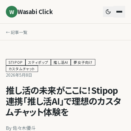
Wasabi Click
W
← 記事一覧
STIPOP
スティポップ
推し活AI
夢女子向け
カスタムチャット
2026年5月8日
推し活の未来がここに！Stipop
連携「推し活AI」で理想のカスタ
ムチャット体験を
By
佐々木優斗