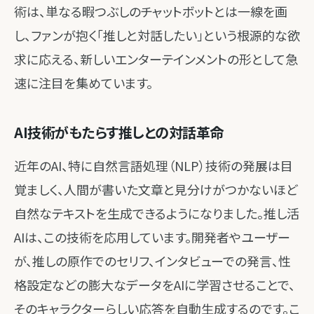
術は、単なる暇つぶしのチャットボットとは一線を画
し、ファンが抱く「推しと対話したい」という根源的な欲
求に応える、新しいエンターテインメントの形として急
速に注目を集めています。
AI技術がもたらす推しとの対話革命
近年のAI、特に自然言語処理（NLP）技術の発展は目
覚ましく、人間が書いた文章と見分けがつかないほど
自然なテキストを生成できるようになりました。推し活
AIは、この技術を応用しています。開発者やユーザー
が、推しの原作でのセリフ、インタビューでの発言、性
格設定などの膨大なデータをAIに学習させることで、
そのキャラクターらしい応答を自動生成するのです。こ