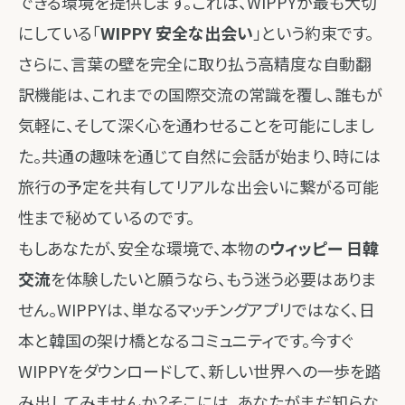
できる環境を提供します。これは、WIPPYが最も大切
にしている「
WIPPY 安全な出会い
」という約束です。
さらに、言葉の壁を完全に取り払う高精度な自動翻
訳機能は、これまでの国際交流の常識を覆し、誰もが
気軽に、そして深く心を通わせることを可能にしまし
た。共通の趣味を通じて自然に会話が始まり、時には
旅行の予定を共有してリアルな出会いに繋がる可能
性まで秘めているのです。
もしあなたが、安全な環境で、本物の
ウィッピー 日韓
交流
を体験したいと願うなら、もう迷う必要はありま
せん。WIPPYは、単なるマッチングアプリではなく、日
本と韓国の架け橋となるコミュニティです。今すぐ
WIPPYをダウンロードして、新しい世界への一歩を踏
み出してみませんか？そこには、あなたがまだ知らな