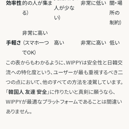
効率性
的の人が集ま
非常に低い
間・場
人が少な
る）
所の
い）
制約）
非常に高い
手軽さ
（スマホ一つ
高い
非常に高い
低い
でOK）
この表からもわかるように、WIPPYは安全性と日韓交
流への特化度という、ユーザーが最も重視するべき二
つの点において、他のすべての方法を凌駕しています。
「
韓国人 友達 安全
」に作りたいと真剣に願うなら、
WIPPYが最適なプラットフォームであることは間違い
ありません。