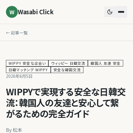
Wasabi Click
W
← 記事一覧
WIPPY 安全な出会い
ウィッピー 日韓交流
韓国人 友達 安全
日韓マッチング WIPPY
安全な韓国交流
2026年6月5日
WIPPYで実現する安全な日韓交
流：韓国人の友達と安心して繋
がるための完全ガイド
By
松本